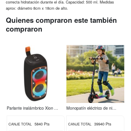
correcta hidratación durante el día. Capacidad: 500 ml. Medidas
aprox: diámetro 8cm x 18cm de alto.
Quienes compraron este también
compraron
Parlante inalámbrico Xion XI-XT31
Monopatín eléctrico de niño S2 Xion
5840 Pts
39940 Pts
CANJE TOTAL
CANJE TOTAL