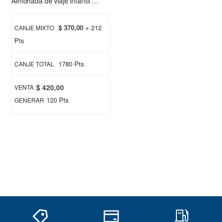
Almohada de viaje infantil Chimuelo rosa
$ 370,00
+ 212
CANJE MIXTO
Pts
1780 Pts
CANJE TOTAL
$ 420,00
VENTA
120 Pts
GENERAR