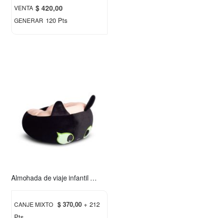
$ 420,00
VENTA
120 Pts
GENERAR
Almohada de viaje infantil Chimuelo rosa
$ 370,00
+ 212
CANJE MIXTO
Pts