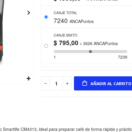
CANJE TOTAL
7240
ANCAPuntos
CANJE MIXTO
$ 795,00
+
3626
ANCAPuntos
1
7239
AÑADIR AL CARRITO
tro Smartlife CM4313, ideal para preparar café de forma rápida y práct