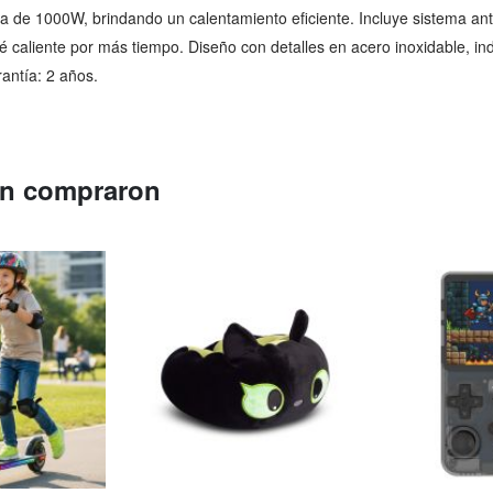
ia de 1000W, brindando un calentamiento eficiente. Incluye sistema ant
é caliente por más tiempo. Diseño con detalles en acero inoxidable, in
antía: 2 años.
én compraron