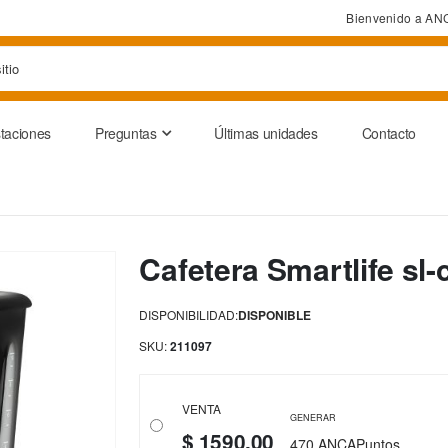
Bienvenido a AN
taciones
Preguntas
Últimas unidades
Contacto
Cafetera Smartlife sl
DISPONIBILIDAD:
DISPONIBLE
SKU
211097
VENTA
GENERAR
$ 1590,00
470 ANCAPuntos