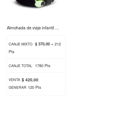
Almohada de viaje infantil Chimuelo rosa
$ 370,00
+ 212
CANJE MIXTO
Pts
1780 Pts
CANJE TOTAL
$ 420,00
VENTA
120 Pts
GENERAR