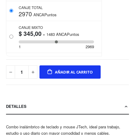
CANJE TOTAL
2970
ANCAPuntos
CANJE MIXTO
$ 345,00
+
1483
ANCAPuntos
1
2969
AÑADIR AL CARRITO
DETALLES
Combo inalámbrico de teclado y mouse JTech, ideal para trabajo,
estudio o uso diario con mayor comodidad y menos cables.