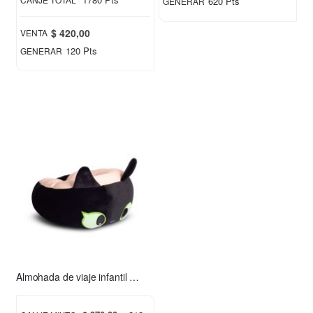
620 Pts
GENERAR
$ 420,00
VENTA
120 Pts
GENERAR
Almohada de viaje infantil Chimuelo rosa