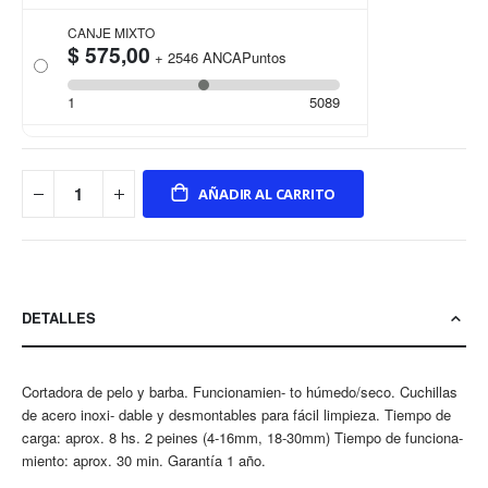
CANJE MIXTO
$ 575,00
+
2546
ANCAPuntos
1
5089
AÑADIR AL CARRITO
DETALLES
Cortadora de pelo y barba. Funcionamien- to húmedo/seco. Cuchillas
de acero inoxi- dable y desmontables para fácil limpieza. Tiempo de
carga: aprox. 8 hs. 2 peines (4-16mm, 18-30mm) Tiempo de funciona-
miento: aprox. 30 min. Garantía 1 año.