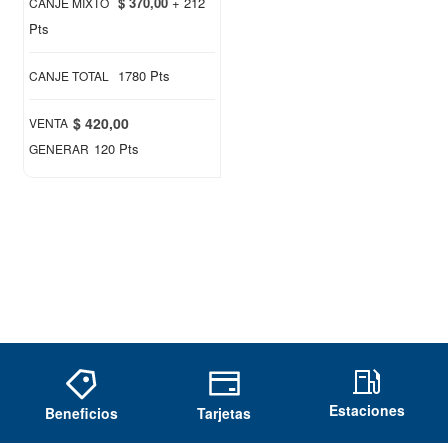
$ 370,00
+ 212
CANJE MIXTO
Pts
1780 Pts
CANJE TOTAL
$ 420,00
VENTA
120 Pts
GENERAR
Estaciones
Beneficios
Tarjetas