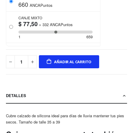
660
ANCAPuntos
CANJE MIXTO
$ 77,50
+
332
ANCAPuntos
1
659
AÑADIR AL CARRITO
DETALLES
Cubre calzado de silicona ideal para días de lluvia mantener tus pies
secos. Tamaño de talle 35 a 39