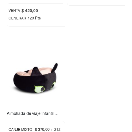
$ 420,00
VENTA
120 Pts
GENERAR
Almohada de viaje infantil Chimuelo rosa
$ 370,00
+ 212
CANJE MIXTO