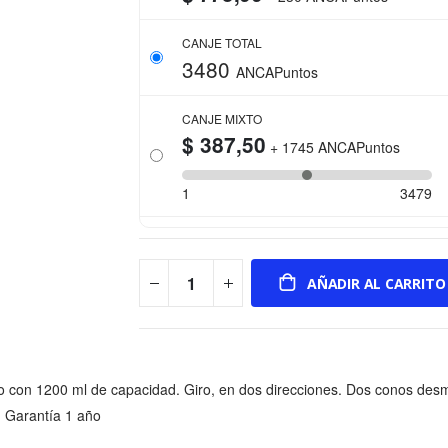
CANJE TOTAL
3480
ANCAPuntos
CANJE MIXTO
$ 387,50
+
1745
ANCAPuntos
1
3479
AÑADIR AL CARRITO
co con 1200 ml de capacidad. Giro, en dos direcciones. Dos conos des
. Garantía 1 año