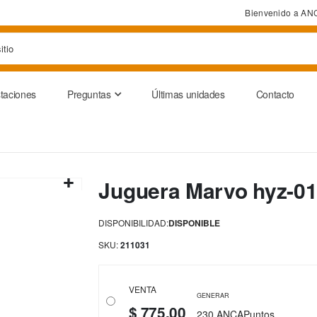
Bienvenido a AN
taciones
Preguntas
Últimas unidades
Contacto
Juguera Marvo hyz-0
DISPONIBILIDAD:
DISPONIBLE
SKU
211031
VENTA
GENERAR
$ 775,00
230 ANCAPuntos