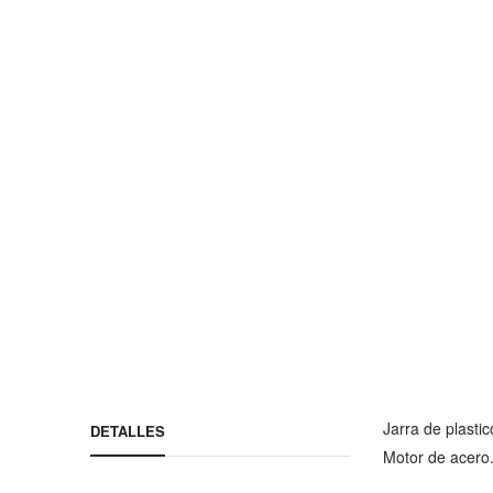
imágenes
Jarra de plasti
DETALLES
Motor de acero