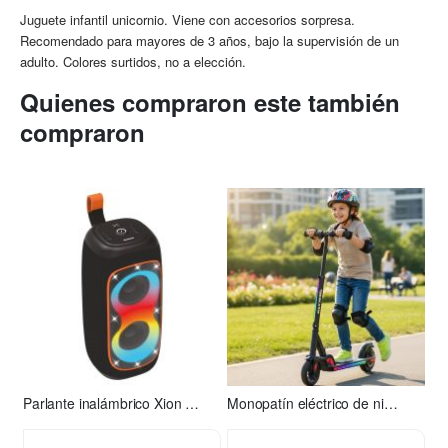
Juguete infantil unicornio. Viene con accesorios sorpresa.
Recomendado para mayores de 3 años, bajo la supervisión de un
adulto. Colores surtidos, no a elección.
Quienes compraron este también
compraron
Parlante inalámbrico Xion XI-XT31
Monopatín eléctrico de niño S2 Xion