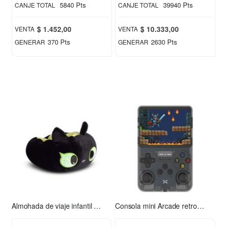
5840 Pts
39940 Pts
CANJE TOTAL
CANJE TOTAL
$ 1.452,00
$ 10.333,00
VENTA
VENTA
370 Pts
2630 Pts
GENERAR
GENERAR
Almohada de viaje infantil Chimuelo verde
Consola mini Arcade retro Xion XI-GAME350