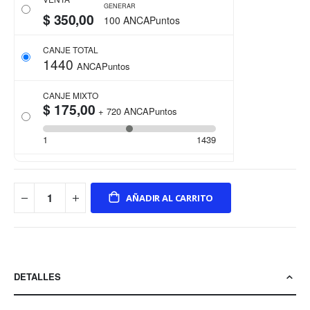
GENERAR
$ 350,00
100 ANCAPuntos
CANJE TOTAL
1440
ANCAPuntos
CANJE MIXTO
$ 175,00
+
720
ANCAPuntos
1
1439
AÑADIR AL CARRITO
DETALLES