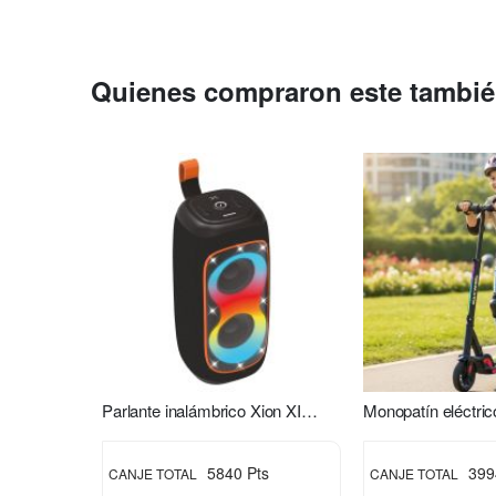
Quienes compraron este tambi
Parlante inalámbrico Xion XI-XT31
5840 Pts
399
CANJE TOTAL
CANJE TOTAL