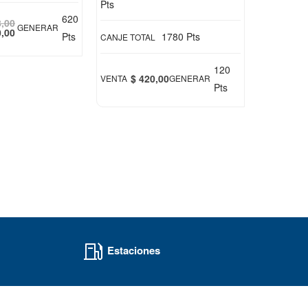
Pts
620
8,00
GENERAR
0,00
Pts
1780 Pts
CANJE TOTAL
120
$ 420,00
VENTA
GENERAR
Pts
Estaciones