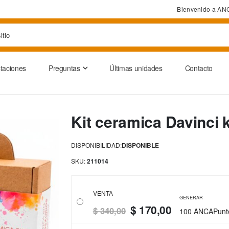
Bienvenido a AN
taciones
Preguntas
Últimas unidades
Contacto
Kit ceramica Davinci 
DISPONIBILIDAD:
DISPONIBLE
SKU
211014
VENTA
GENERAR
$ 170,00
$ 340,00
100 ANCAPunt