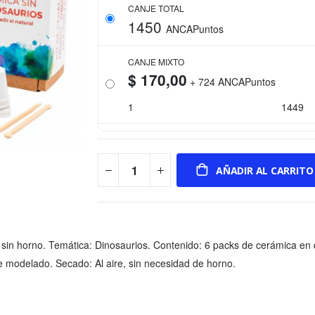
CANJE TOTAL
1450
ANCAPuntos
CANJE MIXTO
$ 170,00
+
724
ANCAPuntos
1
1449
AÑADIR AL CARRITO
 sin horno. Temática: Dinosaurios. Contenido: 6 packs de cerámica en di
 modelado. Secado: Al aire, sin necesidad de horno.