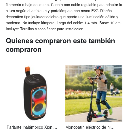
filamento o bajo consumo. Cuenta con cable regulable para adaptar la
altura según el ambiente y portalámpara con rosca E27. Diseño
decorativo tipo jaula/candelabro que aporta una iluminación cálida y
moderna. No incluye lámpara. Largo del cable: 1.4 mts. Base: 10 cm.
Incluye: Tornillos y taco fisher para instalacion.
Quienes compraron este también
compraron
Parlante inalámbrico Xion XI-XT31
Monopatín eléctrico de niño S2 Xion