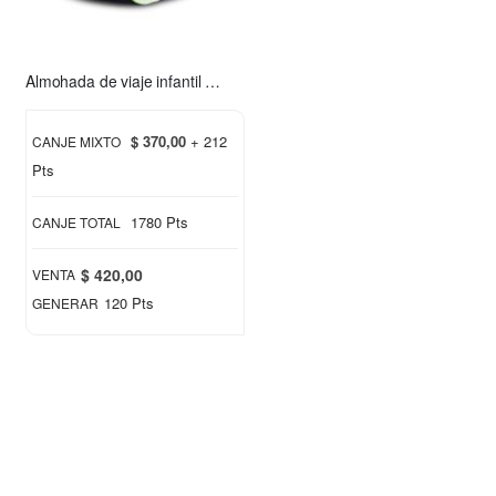
Almohada de viaje infantil Chimuelo rosa
$ 370,00
+ 212
CANJE MIXTO
Pts
1780 Pts
CANJE TOTAL
$ 420,00
VENTA
120 Pts
GENERAR