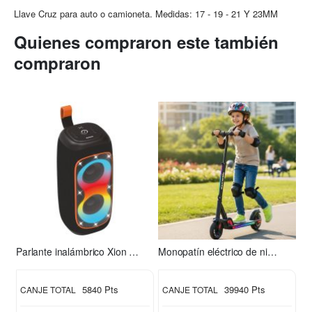
Llave Cruz para auto o camioneta. Medidas: 17 - 19 - 21 Y 23MM
Quienes compraron este también
compraron
Parlante inalámbrico Xion XI-XT31
Monopatín eléctrico de niño S2 Xion
5840 Pts
39940 Pts
CANJE TOTAL
CANJE TOTAL