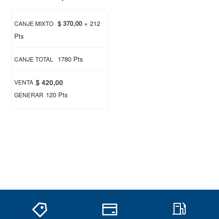
$ 370,00
+ 212
CANJE MIXTO
Pts
1780 Pts
CANJE TOTAL
$ 420,00
VENTA
120 Pts
GENERAR