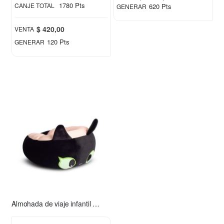
Price
1780 Pts
CANJE TOTAL
620 Pts
GENERAR
$ 420,00
VENTA
120 Pts
GENERAR
Almohada de viaje infantil Chimuelo rosa