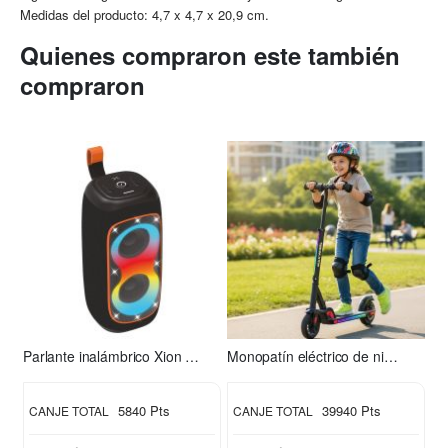
Medidas del producto: 4,7 x 4,7 x 20,9 cm.
Quienes compraron este también
compraron
Parlante inalámbrico Xion XI-XT31
Monopatín eléctrico de niño S2 Xion
5840 Pts
39940 Pts
CANJE TOTAL
CANJE TOTAL