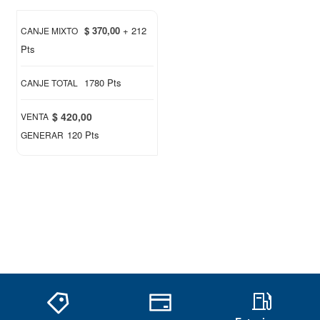
$ 370,00
+ 212
CANJE MIXTO
Pts
1780 Pts
CANJE TOTAL
$ 420,00
VENTA
120 Pts
GENERAR