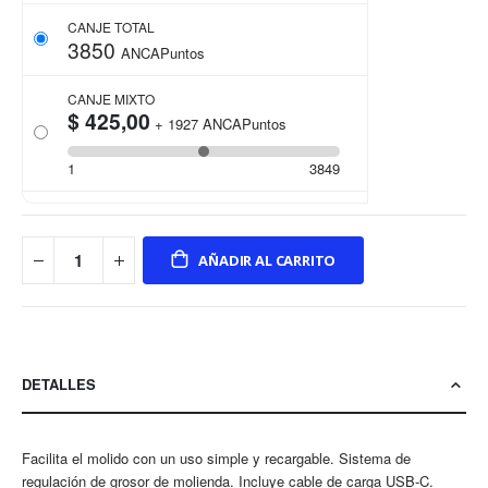
CANJE TOTAL
3850
ANCAPuntos
CANJE MIXTO
$ 425,00
+
1927
ANCAPuntos
1
3849
AÑADIR AL CARRITO
DETALLES
Facilita el molido con un uso simple y recargable. Sistema de
regulación de grosor de molienda. Incluye cable de carga USB-C.