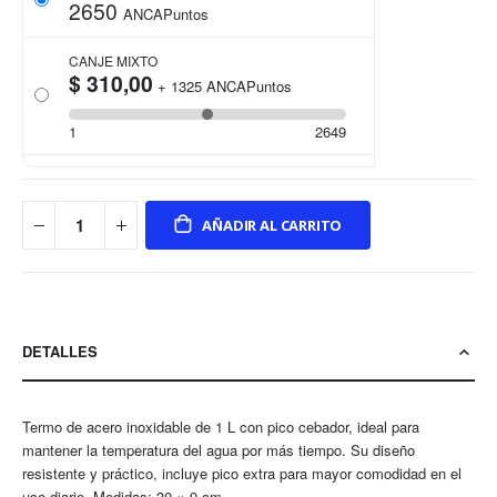
2650
ANCAPuntos
CANJE MIXTO
$ 310,00
+
1325
ANCAPuntos
1
2649
AÑADIR AL CARRITO
DETALLES
Termo de acero inoxidable de 1 L con pico cebador, ideal para
mantener la temperatura del agua por más tiempo. Su diseño
resistente y práctico, incluye pico extra para mayor comodidad en el
uso diario. Medidas: 30 × 9 cm.