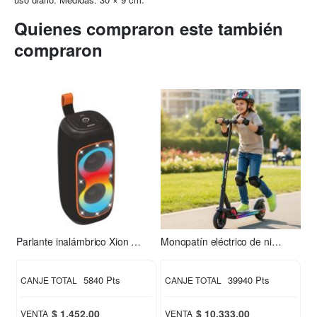
Quienes compraron este también
compraron
Parlante inalámbrico Xion XI-XT31
Monopatín eléctrico de niño S2 Xion
5840 Pts
39940 Pts
CANJE TOTAL
CANJE TOTAL
$ 1.452,00
$ 10.333,00
VENTA
VENTA